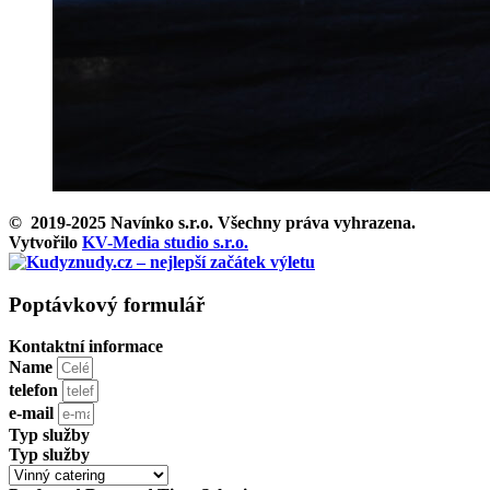
© 2019-2025 Navínko s.r.o. Všechny práva vyhrazena.
Vytvořilo
KV-Media studio s.r.o.
Poptávkový formulář
Kontaktní informace
Name
telefon
e-mail
Typ služby
Typ služby