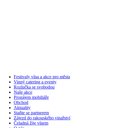
Festivaly vína a akce pro města
Vinný catering a eventy
Rozlučka se svobodou
Naše akce
Pronájem mobiliáře
Obchod
Aktuality
Staňte se partnerem
Zájezd do rakouského vinařství
Čeladná žije vínem