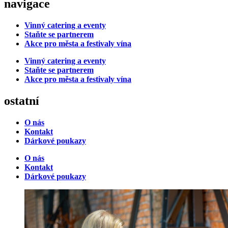
navigace
Vinný catering a eventy
Staňte se partnerem
Akce pro města a festivaly vína
Vinný catering a eventy
Staňte se partnerem
Akce pro města a festivaly vína
ostatní
O nás
Kontakt
Dárkové poukazy
O nás
Kontakt
Dárkové poukazy