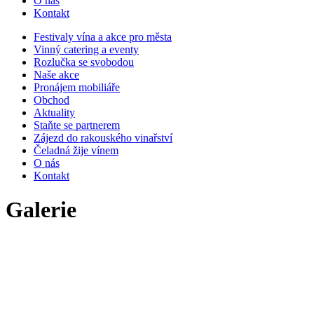
O nás
Kontakt
Festivaly vína a akce pro města
Vinný catering a eventy
Rozlučka se svobodou
Naše akce
Pronájem mobiliáře
Obchod
Aktuality
Staňte se partnerem
Zájezd do rakouského vinařství
Čeladná žije vínem
O nás
Kontakt
Galerie